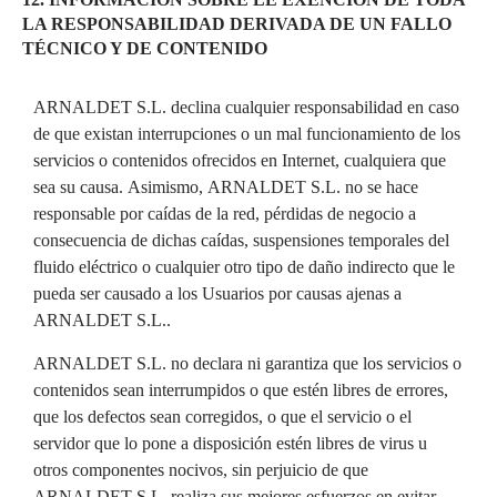
LA RESPONSABILIDAD DERIVADA DE UN FALLO
TÉCNICO Y DE CONTENIDO
ARNALDET S.L. declina cualquier responsabilidad en caso
de que existan interrupciones o un mal funcionamiento de los
servicios o contenidos ofrecidos en Internet, cualquiera que
sea su causa. Asimismo, ARNALDET S.L. no se hace
responsable por caídas de la red, pérdidas de negocio a
consecuencia de dichas caídas, suspensiones temporales del
fluido eléctrico o cualquier otro tipo de daño indirecto que le
pueda ser causado a los Usuarios por causas ajenas a
ARNALDET S.L..
ARNALDET S.L. no declara ni garantiza que los servicios o
contenidos sean interrumpidos o que estén libres de errores,
que los defectos sean corregidos, o que el servicio o el
servidor que lo pone a disposición estén libres de virus u
otros componentes nocivos, sin perjuicio de que
ARNALDET S.L. realiza sus mejores esfuerzos en evitar