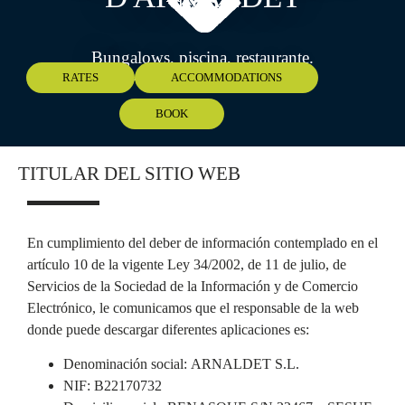
Bungalows, piscina, restaurante.
Abierto todo el año.
RATES
ACCOMMODATIONS
BOOK
TITULAR DEL SITIO WEB
En cumplimiento del deber de información contemplado en el
artículo 10 de la vigente Ley 34/2002, de 11 de julio, de
Servicios de la Sociedad de la Información y de Comercio
Electrónico, le comunicamos que el responsable de la web
donde puede descargar diferentes aplicaciones es:
Denominación social: ARNALDET S.L.
NIF: B22170732