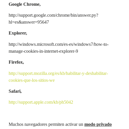
Google Chrome,
http://support.google.com/chrome/bin/answer.py?
hl=es&answer=95647
Explorer,
http://windows.microsoft.com/es-es/windows7/how-to-
manage-cookies-in-internet-explorer-9
Firefox,
http://support.mozilla.org/es/kb/habilitar-y-deshabilitar-
cookies-que-los-sitios-we
Safari,
http://support.apple.com/kb/ph5042
Muchos navegadores permiten activar un
modo privado