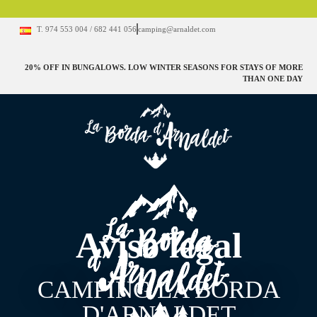
T. 974 553 004 / 682 441 056
camping@arnaldet.com
20% OFF IN BUNGALOWS. LOW WINTER SEASONS FOR STAYS OF MORE
THAN ONE DAY
Aviso legal
CAMPING LA BORDA
D'ARNALDET