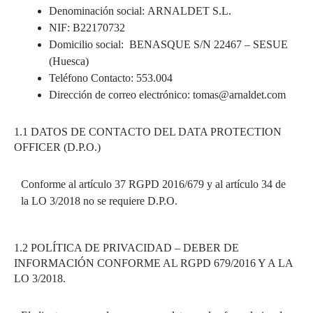
Denominación social: ARNALDET S.L.
NIF: B22170732
Domicilio social: BENASQUE S/N 22467 – SESUE
(Huesca)
Teléfono Contacto: 553.004
Dirección de correo electrónico: tomas@arnaldet.com
1.1 DATOS DE CONTACTO DEL DATA PROTECTION
OFFICER (D.P.O.)
Conforme al artículo 37 RGPD 2016/679 y al artículo 34 de
la LO 3/2018 no se requiere D.P.O.
1.2 POLÍTICA DE PRIVACIDAD – DEBER DE
INFORMACIÓN CONFORME AL RGPD 679/2016 Y A LA
LO 3/2018.