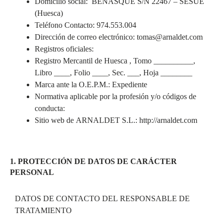
Domicilio social: BENASQUE S/N 22467 – SESUE
(Huesca)
Teléfono Contacto: 974.553.004
Dirección de correo electrónico: tomas@arnaldet.com
Registros oficiales:
Registro Mercantil de Huesca , Tomo __________,
Libro ____, Folio ____, Sec. ___, Hoja ________
Marca ante la O.E.P.M.: Expediente
Normativa aplicable por la profesión y/o códigos de
conducta:
Sitio web de ARNALDET S.L.: http://arnaldet.com
1. PROTECCIÓN DE DATOS DE CARÁCTER
PERSONAL
DATOS DE CONTACTO DEL RESPONSABLE DE
TRATAMIENTO