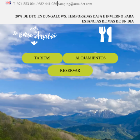
T. 974 553 004 / 682 441 056
camping@arnaldet.com
20% DE DTO EN BUNGALOWS. TEMPORADAS BAJA E INVIERNO PARA
ESTANCIAS DE MAS DE UN DIA
TARIFAS
ALOJAMIENTOS
RESERVAR