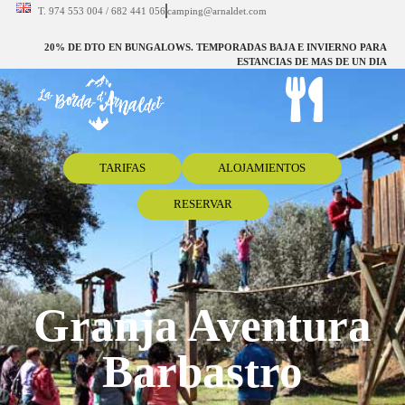
T. 974 553 004 / 682 441 056
camping@arnaldet.com
20% DE DTO EN BUNGALOWS. TEMPORADAS BAJA E INVIERNO PARA
ESTANCIAS DE MAS DE UN DIA
TARIFAS
ALOJAMIENTOS
RESERVAR
Granja Aventura
Barbastro