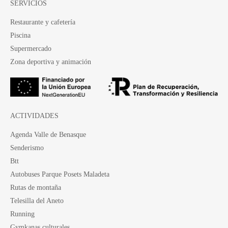
SERVICIOS
Restaurante y cafetería
Piscina
Supermercado
Zona deportiva y animación
ACTIVIDADES
Agenda Valle de Benasque
Senderismo
Btt
Autobuses Parque Posets Maladeta
Rutas de montaña
Telesilla del Aneto
Running
Gymkanas culturales