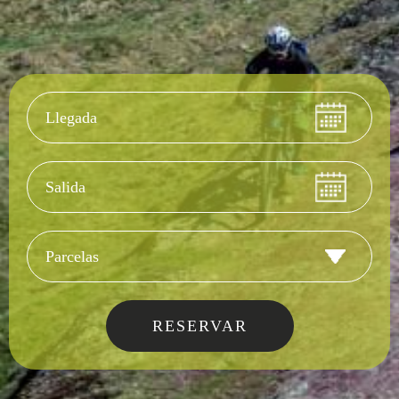
Llegada
Salida
Tipo de alojamie