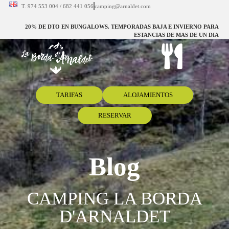
T. 974 553 004 / 682 441 056
camping@arnaldet.com
20% DE DTO EN BUNGALOWS. TEMPORADAS BAJA E INVIERNO PARA
ESTANCIAS DE MAS DE UN DIA
TARIFAS
ALOJAMIENTOS
RESERVAR
Blog
CAMPING LA BORDA
D'ARNALDET