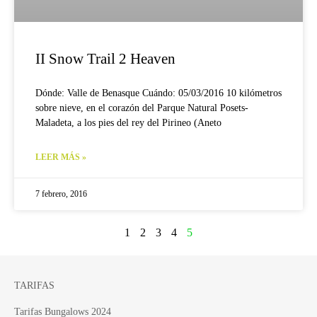
II Snow Trail 2 Heaven
Dónde: Valle de Benasque Cuándo: 05/03/2016 10 kilómetros
sobre nieve, en el corazón del Parque Natural Posets-
Maladeta, a los pies del rey del Pirineo (Aneto
LEER MÁS »
7 febrero, 2016
1
2
3
4
5
TARIFAS
Tarifas Bungalows 2024