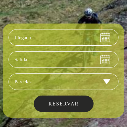
Llegada
Salida
Tipo de alojamie