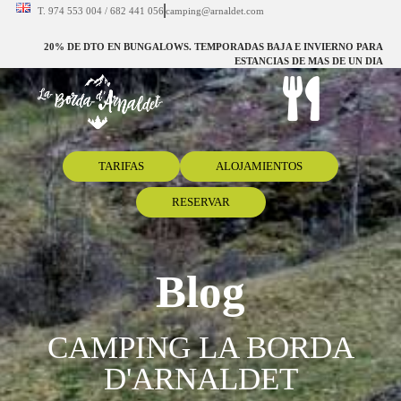
T. 974 553 004 / 682 441 056
camping@arnaldet.com
20% DE DTO EN BUNGALOWS. TEMPORADAS BAJA E INVIERNO PARA
ESTANCIAS DE MAS DE UN DIA
TARIFAS
ALOJAMIENTOS
RESERVAR
Blog
CAMPING LA BORDA
D'ARNALDET