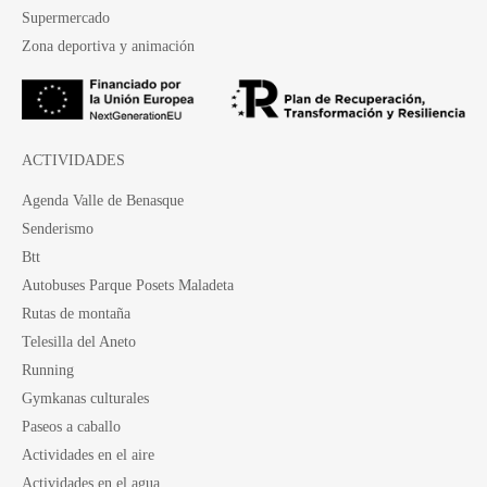
Supermercado
Zona deportiva y animación
ACTIVIDADES
Agenda Valle de Benasque
Senderismo
Btt
Autobuses Parque Posets Maladeta
Rutas de montaña
Telesilla del Aneto
Running
Gymkanas culturales
Paseos a caballo
Actividades en el aire
Actividades en el agua