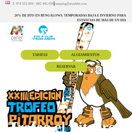
T. 974 553 004 / 682 441 056
camping@arnaldet.com
20% DE DTO EN BUNGALOWS. TEMPORADAS BAJA E INVIERNO PARA
ESTANCIAS DE MAS DE UN DIA
TARIFAS
ALOJAMIENTOS
RESERVAR
Trofeo el Pitarroy