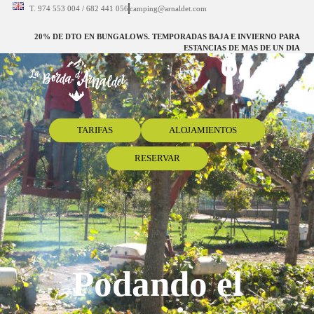
T. 974 553 004 / 682 441 056
camping@arnaldet.com
20% DE DTO EN BUNGALOWS. TEMPORADAS BAJA E INVIERNO PARA
ESTANCIAS DE MAS DE UN DIA
TARIFAS
ALOJAMIENTOS
RESERVAR
Podando el