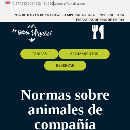
T. 974 553 004 / 682 441 056
camping@arnaldet.com
20% DE DTO EN BUNGALOWS. TEMPORADAS BAJA E INVIERNO PARA
ESTANCIAS DE MAS DE UN DIA
TARIFAS
ALOJAMIENTOS
RESERVAR
Normas sobre
animales de
compañía