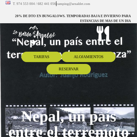
T. 974 553 004 / 682 441 056
camping@arnaldet.com
20% DE DTO EN BUNGALOWS. TEMPORADAS BAJA E INVIERNO PARA
ESTANCIAS DE MAS DE UN DIA
TARIFAS
ALOJAMIENTOS
RESERVAR
Nepal, un país
entre el terremoto