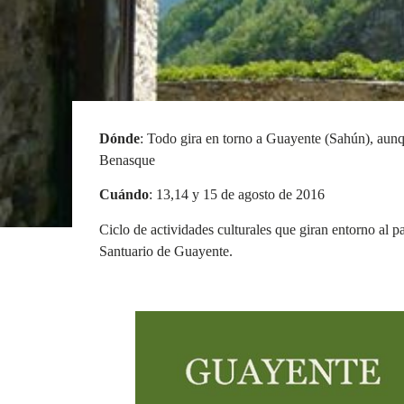
Dónde
: Todo gira en torno a Guayente (Sahún), aunqu
Benasque
Cuándo
: 13,14 y 15 de agosto de 2016
Ciclo de actividades culturales que giran entorno al pa
Santuario de Guayente.