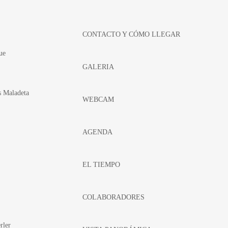
CONTACTO Y CÓMO LLEGAR
ue
GALERIA
s Maladeta
WEBCAM
AGENDA
EL TIEMPO
COLABORADORES
rler