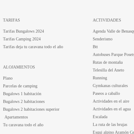
TARIFAS
ACTIVIDADES
Tarifas Bungalows 2024
Agenda Valle de Benasq
Tarifas Camping 2024
Senderismo
Tarifas deja tu caravana todo el año
Btt
Autobuses Parque Poset
Rutas de montaña
ALOJAMIENTOS
Telesilla del Aneto
Running
Plano
Gymkanas culturales
Parcelas de camping
Paseos a caballo
Bugalows 1 habitación
Actividades en el aire
Bugalows 2 habitaciones
Actividades en el agua
Bugalows 2 habitaciones superior
Escalada
Apartamentos
La ruta de las brujas
Tu caravana todo el año
Esqui alpino Aramón Ce