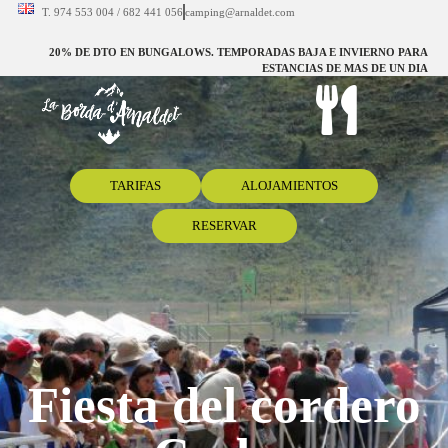
T. 974 553 004 / 682 441 056
camping@arnaldet.com
20% DE DTO EN BUNGALOWS. TEMPORADAS BAJA E INVIERNO PARA
ESTANCIAS DE MAS DE UN DIA
TARIFAS
ALOJAMIENTOS
RESERVAR
Fiesta del cordero