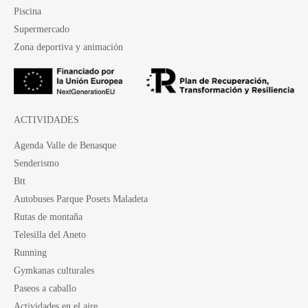
Piscina
Supermercado
Zona deportiva y animación
ACTIVIDADES
Agenda Valle de Benasque
Senderismo
Btt
Autobuses Parque Posets Maladeta
Rutas de montaña
Telesilla del Aneto
Running
Gymkanas culturales
Paseos a caballo
Actividades en el aire