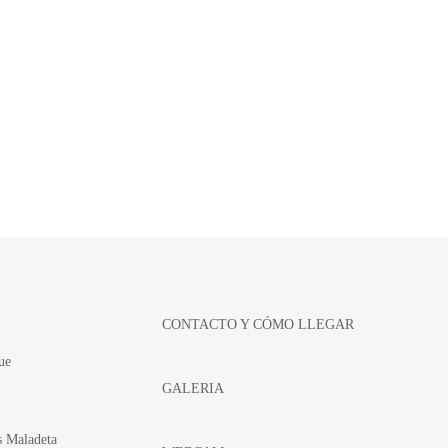
CONTACTO Y CÓMO LLEGAR
ue
GALERIA
s Maladeta