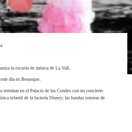
za
aniza la escuela de música de La Vall.
 este día en Benasque.
ra terminar en el Palacio de los Condes con un concierto
sica infantil de la factoría Disney; las bandas sonoras de