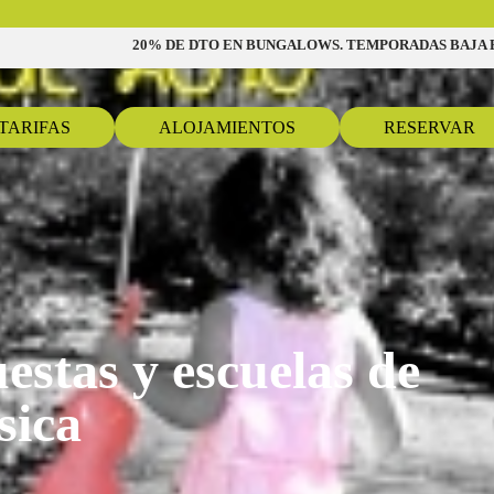
20% DE DTO EN BUNGALOWS. TEMPORADAS BAJA E 
TARIFAS
ALOJAMIENTOS
RESERVAR
estas y escuelas de
sica