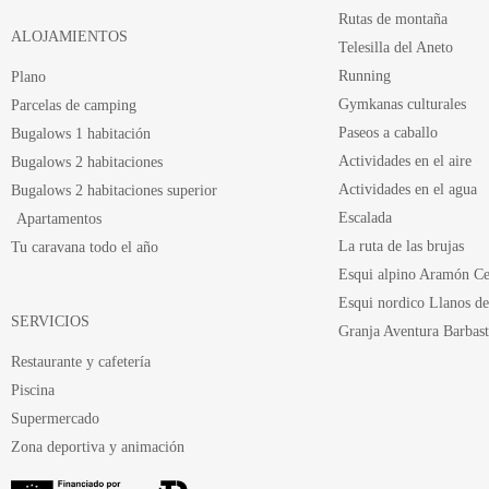
Rutas de montaña
ALOJAMIENTOS
Telesilla del Aneto
Running
Plano
Gymkanas culturales
Parcelas de camping
Paseos a caballo
Bugalows 1 habitación
Actividades en el aire
Bugalows 2 habitaciones
Actividades en el agua
Bugalows 2 habitaciones superior
Escalada
Apartamentos
La ruta de las brujas
Tu caravana todo el año
Esqui alpino Aramón Ce
Esqui nordico Llanos de
SERVICIOS
Granja Aventura Barbast
Restaurante y cafetería
Piscina
Supermercado
Zona deportiva y animación