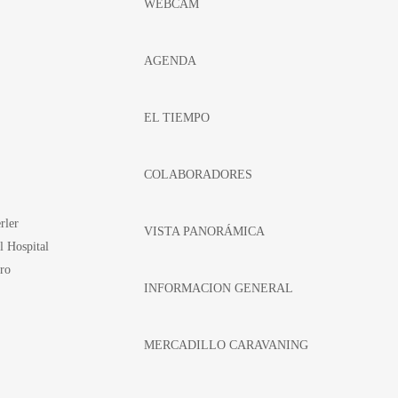
WEBCAM
AGENDA
EL TIEMPO
COLABORADORES
rler
VISTA PANORÁMICA
l Hospital
ro
INFORMACION GENERAL
MERCADILLO CARAVANING