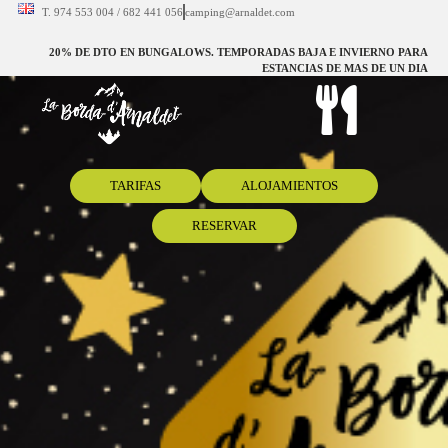
T. 974 553 004 / 682 441 056
camping@arnaldet.com
Cena cotillón
20% DE DTO EN BUNGALOWS. TEMPORADAS BAJA E INVIERNO PARA
ESTANCIAS DE MAS DE UN DIA
TARIFAS
ALOJAMIENTOS
RESERVAR