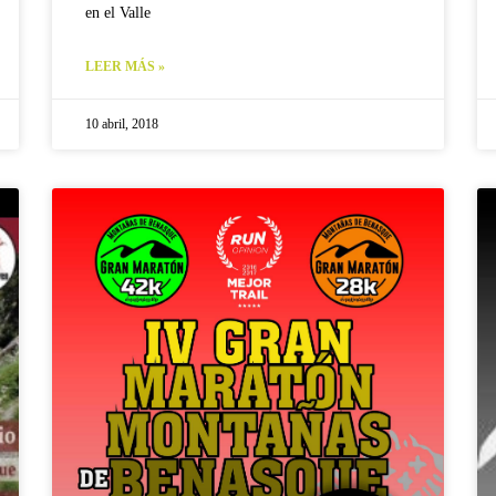
en el Valle
LEER MÁS »
10 abril, 2018