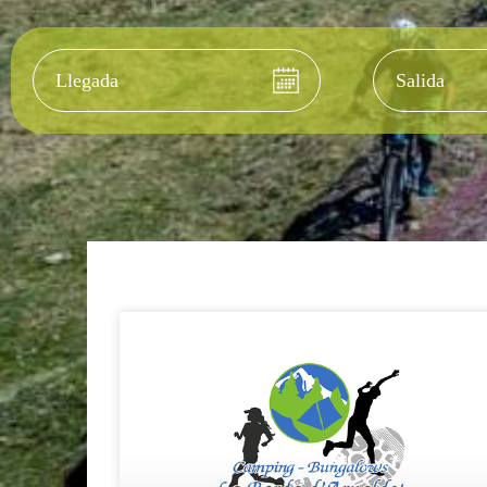
Llegada
Salida