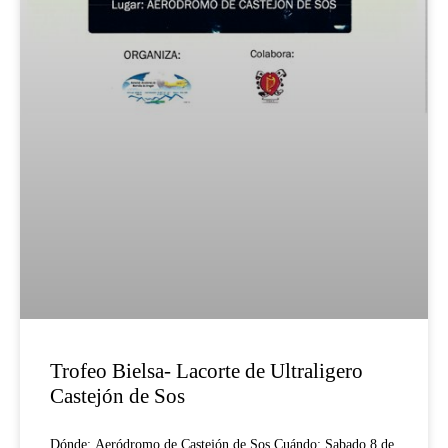
Trofeo Bielsa- Lacorte de Ultraligero
Castejón de Sos
Dónde: Aeródromo de Castejón de Sos Cuándo: Sabado 8 de