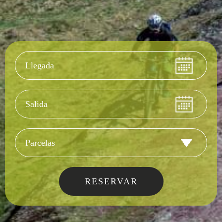
Llegada
Salida
Tipo de alojamie