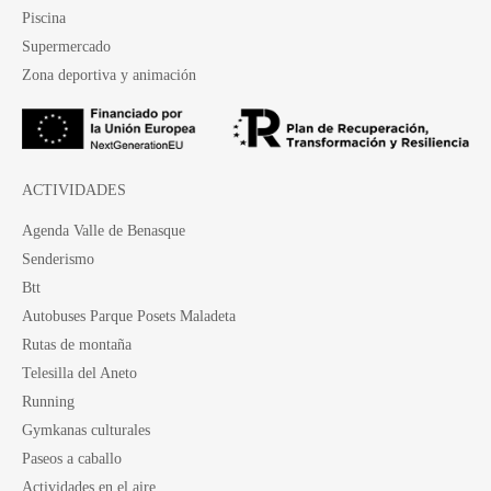
Piscina
Supermercado
Zona deportiva y animación
ACTIVIDADES
Agenda Valle de Benasque
Senderismo
Btt
Autobuses Parque Posets Maladeta
Rutas de montaña
Telesilla del Aneto
Running
Gymkanas culturales
Paseos a caballo
Actividades en el aire