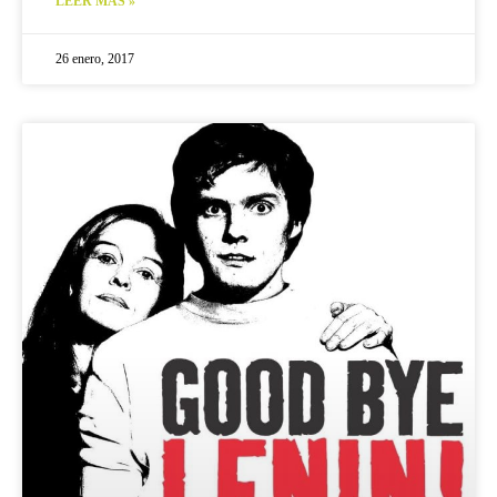
LEER MÁS »
26 enero, 2017