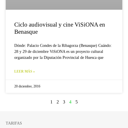
Ciclo audiovisual y cine ViSiONA en
Benasque
Dónde: Palacio Condes de la Ribagorza (Benasque) Cuándo:
28 y 29 de diciembre ViSiONA es un proyecto cultural
organizado por la Diputación Provincial de Huesca que
LEER MÁS »
20 diciembre, 2016
1
2
3
4
5
TARIFAS