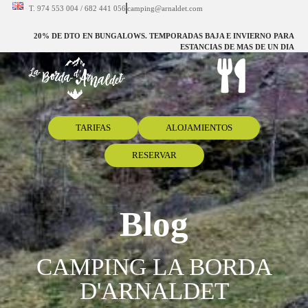
T. 974 553 004 / 682 441 056
camping@arnaldet.com
20% DE DTO EN BUNGALOWS. TEMPORADAS BAJA E INVIERNO PARA
ESTANCIAS DE MAS DE UN DIA
TARIFAS
ALOJAMIENTOS
RESERVAR
Blog
CAMPING LA BORDA
D'ARNALDET