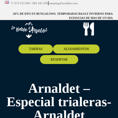
T. 974 553 004 / 682 441 056
camping@arnaldet.com
20% DE DTO EN BUNGALOWS. TEMPORADAS BAJA E INVIERNO PARA
ESTANCIAS DE MAS DE UN DIA
TARIFAS
ALOJAMIENTOS
RESERVAR
Arnaldet –
Especial trialeras-
Arnaldet