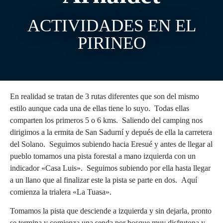
ACTIVIDADES EN EL
PIRINEO
En realidad se tratan de 3 rutas diferentes que son del mismo
estilo aunque cada una de ellas tiene lo suyo. Todas ellas
comparten los primeros 5 o 6 kms. Saliendo del camping nos
dirigimos a la ermita de San Sadurní y depués de ella la carretera
del Solano. Seguimos subiendo hacia Eresué y antes de llegar al
pueblo tomamos una pista forestal a mano izquierda con un
indicador «Casa Luis». Seguimos subiendo por ella hasta llegar
a un llano que al finalizar este la pista se parte en dos. Aquí
comienza la trialera «La Tuasa».
Tomamos la pista que desciende a izquierda y sin dejarla, pronto
se termina y comienza una senda por bosque muy disfrutona y