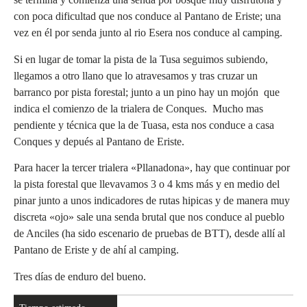
con poca dificultad que nos conduce al Pantano de Eriste; una
vez en él por senda junto al rio Esera nos conduce al camping.
Si en lugar de tomar la pista de la Tusa seguimos subiendo,
llegamos a otro llano que lo atravesamos y tras cruzar un
barranco por pista forestal; junto a un pino hay un mojón que
indica el comienzo de la trialera de Conques. Mucho mas
pendiente y técnica que la de Tuasa, esta nos conduce a casa
Conques y depués al Pantano de Eriste.
Para hacer la tercer trialera «Pllanadona», hay que continuar por
la pista forestal que llevavamos 3 o 4 kms más y en medio del
pinar junto a unos indicadores de rutas hipicas y de manera muy
discreta «ojo» sale una senda brutal que nos conduce al pueblo
de Anciles (ha sido escenario de pruebas de BTT), desde allí al
Pantano de Eriste y de ahí al camping.
Tres días de enduro del bueno.